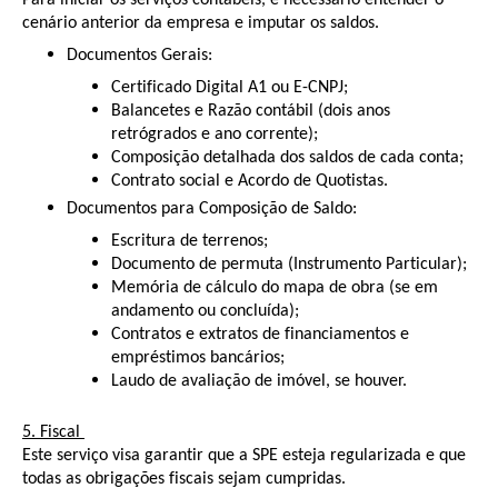
Para iniciar os serviços contábeis, é necessário entender o
cenário anterior da empresa e imputar os saldos.
Documentos Gerais:
Certificado Digital A1 ou E-CNPJ;
Balancetes e Razão contábil (dois anos
retrógrados e ano corrente);
Composição detalhada dos saldos de cada conta;
Contrato social e Acordo de Quotistas.
Documentos para Composição de Saldo:
Escritura de terrenos;
Documento de permuta (Instrumento Particular);
Memória de cálculo do mapa de obra (se em
andamento ou concluída);
Contratos e extratos de financiamentos e
empréstimos bancários;
Laudo de avaliação de imóvel, se houver.
5. Fiscal
Este serviço visa garantir que a SPE esteja regularizada e que
todas as obrigações fiscais sejam cumpridas.