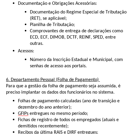
Documentação e Obrigações Acessórias:
Documentação do Regime Especial de Tributação
(RET), se aplicável;
Planilha de Tributação;
Comprovantes de entrega de declarações como
ECD, ECF, DIMOB, DCTF, REINF, SPED, entre
outras.
Acessos:
Número da Inscrição Estadual e Municipal, com
senhas de acesso aos portais.
6. Departamento Pessoal (Folha de Pagamento)
Para que a gestão da folha de pagamento seja assumida, é
preciso implantar os dados dos funcionários no sistema.
Folhas de pagamento calculadas (ano de transição e
dezembro do ano anterior);
GFIPs
entregues no mesmo período;
Fichas de registro de todos os empregados (atuais e
demitidos recentemente);
Recibos da última RAIS e DIRF entregues;